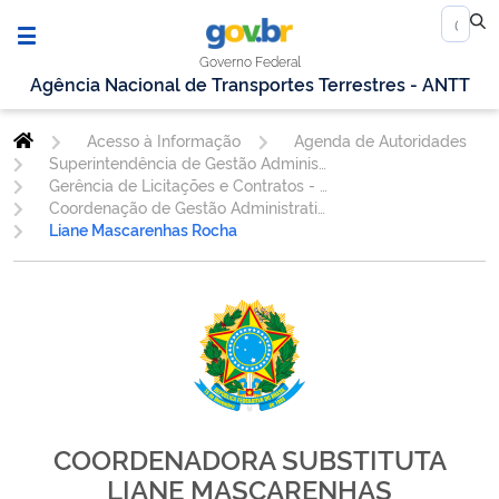
Governo Federal
Agência Nacional de Transportes Terrestres - ANTT
Acesso à Informação
Agenda de Autoridades
Superintendência de Gestão Administrativa
Gerência de Licitações e Contratos - GELIC
Coordenação de Gestão Administrativa de Contratos - CGEAC
Liane Mascarenhas Rocha
COORDENADORA SUBSTITUTA
LIANE MASCARENHAS