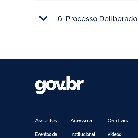
6. Processo Deliberad
Assuntos
Acesso à
Centrais
Informação
de
Conteúdo
Eventos da
Institucional
Vídeos