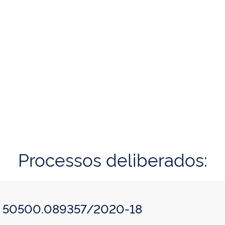
Processos deliberados:
o: 50500.089357/2020-18