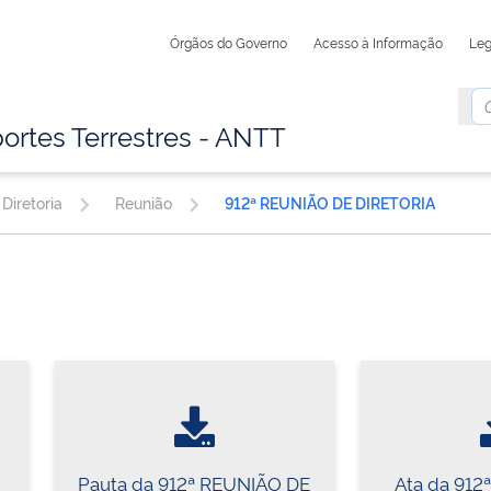
Órgãos do Governo
Acesso à Informação
Leg
ortes Terrestres - ANTT
Diretoria
Reunião
912ª REUNIÃO DE DIRETORIA
Pauta da 912ª REUNIÃO DE
Ata da 912