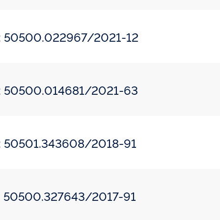
o: 50500.022967/2021-12
o: 50500.014681/2021-63
o: 50501.343608/2018-91
o: 50500.327643/2017-91