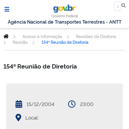
Governo Federal
Agência Nacional de Transportes Terrestres - ANTT
Acesso à Informação
Reuniões da Diretoria
Reunião
154ª Reunião de Diretoria
154ª Reunião de Diretoria
15/12/2004
23:00
Local: