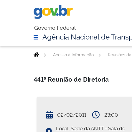
Governo Federal
Agência Nacional de Transp
Acesso à Informação
Reuniões da 
441ª Reunião de Diretoria
02/02/2011
23:00
Local: Sede da ANTT - Sala de