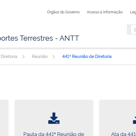
Órgãos do Governo
Acesso à Informação
Leg
ortes Terrestres - ANTT
Diretoria
Reunião
441ª Reunião de Diretoria
Pauta da 441ª Reunião de
Ata da 44