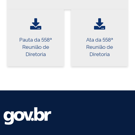
Pauta da 558ª
Ata da 558ª
Reunião de
Reunião de
Diretoria
Diretoria