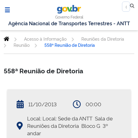
Governo Federal
Agência Nacional de Transportes Terrestres - ANTT
Acesso à Informação
Reuniões da Diretoria
Reunião
558ª Reunião de Diretoria
558ª Reunião de Diretoria
11/10/2013
00:00
Local: Local: Sede da ANTT  Sala de
Reuniões da Diretoria  Bloco G  3º
andar