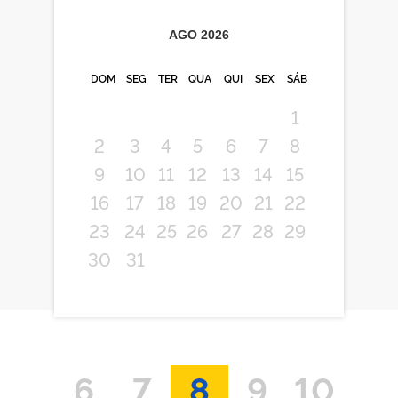
AGO
2026
DOM
SEG
TER
QUA
QUI
SEX
SÁB
1
2
3
4
5
6
7
8
9
10
11
12
13
14
15
16
17
18
19
20
21
22
23
24
25
26
27
28
29
30
31
6
7
8
9
10