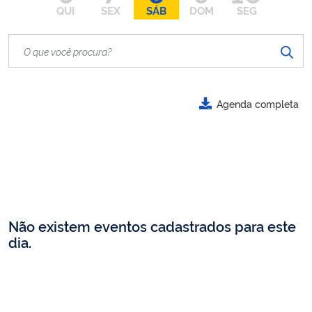
QUI
SEX
SÁB
DOM
SEG
Agenda completa
Não existem eventos cadastrados para este
dia.