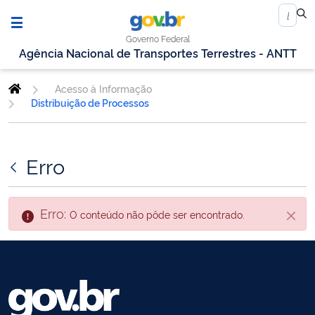
Governo Federal
Agência Nacional de Transportes Terrestres - ANTT
Acesso à Informação
Distribuição de Processos
Erro
Erro:
O conteúdo não pôde ser encontrado.
Fecha