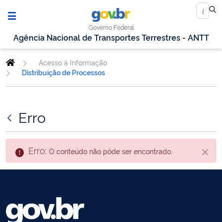
Governo Federal
Agência Nacional de Transportes Terrestres - ANTT
Acesso à Informação
Distribuição de Processos
Erro
Erro:
O conteúdo não pôde ser encontrado.
Fecha