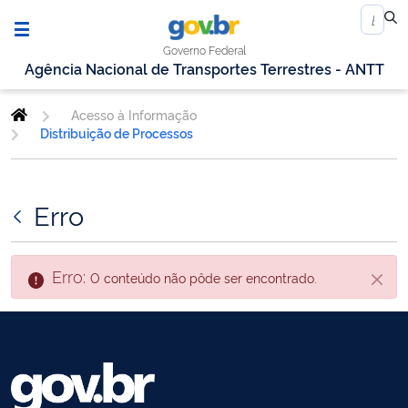
Governo Federal
Agência Nacional de Transportes Terrestres - ANTT
Acesso à Informação
Distribuição de Processos
Erro
Erro:
O conteúdo não pôde ser encontrado.
Fecha