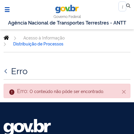
Governo Federal
Agência Nacional de Transportes Terrestres - ANTT
Acesso à Informação
Distribuição de Processos
Erro
Erro:
O conteúdo não pôde ser encontrado.
Fecha