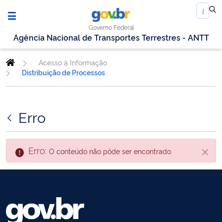
Governo Federal
Agência Nacional de Transportes Terrestres - ANTT
Acesso à Informação
Distribuição de Processos
Erro
Erro:
O conteúdo não pôde ser encontrado.
Fecha