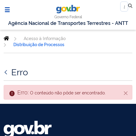
Governo Federal
Agência Nacional de Transportes Terrestres - ANTT
Acesso à Informação
Distribuição de Processos
Erro
Erro:
O conteúdo não pôde ser encontrado.
Fecha