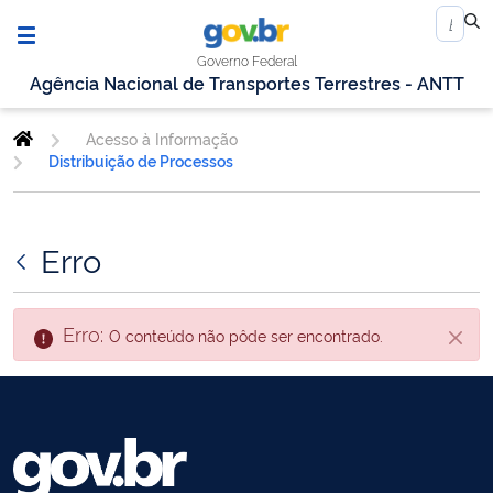
Governo Federal
Agência Nacional de Transportes Terrestres - ANTT
Acesso à Informação
Distribuição de Processos
Erro
Erro:
O conteúdo não pôde ser encontrado.
Fecha