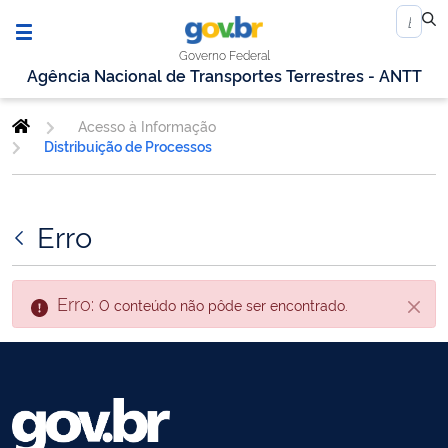
Governo Federal
Agência Nacional de Transportes Terrestres - ANTT
Acesso à Informação
Distribuição de Processos
Erro
Erro:
O conteúdo não pôde ser encontrado.
Fecha