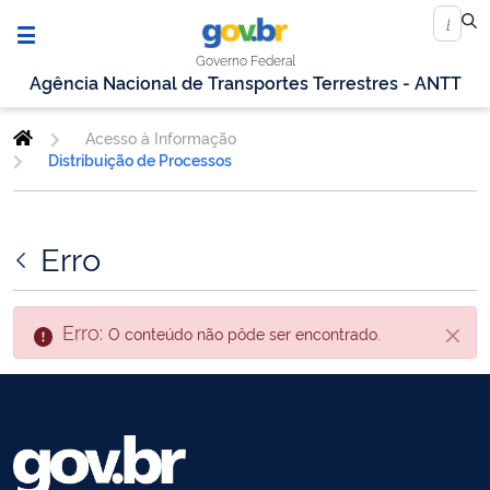
Governo Federal
Agência Nacional de Transportes Terrestres - ANTT
Acesso à Informação
Distribuição de Processos
Erro
Erro:
O conteúdo não pôde ser encontrado.
Fecha