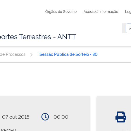
Órgãos do Governo
Acesso à Informação
Leg
ortes Terrestres - ANTT
 de Processos
Sessão Pública de Sorteio - 80
07 out 2015
00:00
SEGER