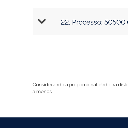
22. Proce
Considerando a proporcionalidade na distr
a menos