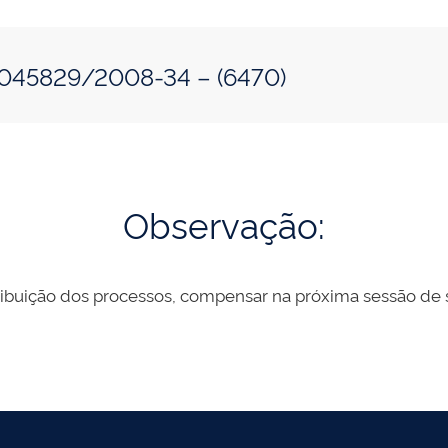
sso: 50500.045829/2008-34 – (6470)
Observação:
ibuição dos processos, compensar na próxima sessão de s