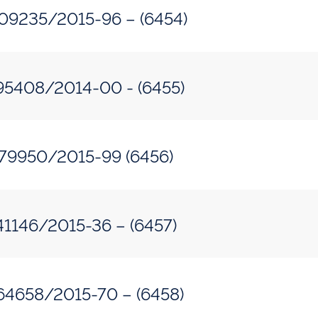
: 50500.309235/2015-96 – (6454)
: 50500.195408/2014-00 - (6455)
: 50500.079950/2015-99 (6456)
: 50500.141146/2015-36 – (6457)
: 50500.264658/2015-70 – (6458)