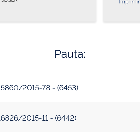
Imprimir
Pauta:
 50500.215860/2015-78 - (6453)
 50500.116826/2015-11 - (6442)