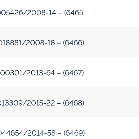
so: 50520.005426/2008-14 – (6465
so: 50500.018881/2008-18 – (6466)
so: 50520.100301/2013-64 – (6467)
sso: 50515.013309/2015-22 – (6468)
so: 50520.044654/2014-58 – (6469)