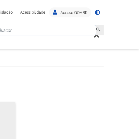
islação
Acessibilidade
Acesso GOV.BR