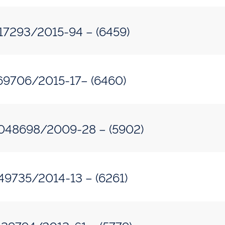
: 50500.217293/2015-94 – (6459)
: 50500.169706/2015-17– (6460)
sso: 50500.048698/2009-28 – (5902)
o: 50515.049735/2014-13 – (6261)