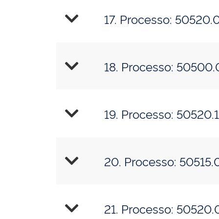
17. Proces
18. Proces
19. Proces
20. Proce
21. Proces