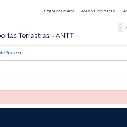
Órgãos do Governo
Acesso à Informação
Leg
ortes Terrestres - ANTT
 de Processos
.