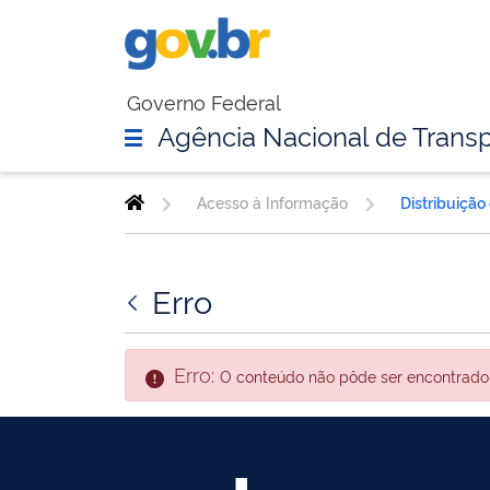
Governo Federal
Agência Nacional de Transp
Acesso à Informação
Distribuição
Erro
Erro:
O conteúdo não pôde ser encontrado