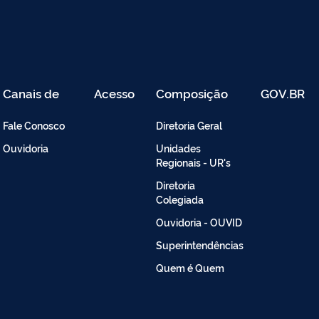
Canais de
Acesso
Composição
GOV.BR
Atendimento
Restrito
-
Fale Conosco
Diretoria Geral
Intranet
Ouvidoria
Unidades
Regionais - UR's
Diretoria
Colegiada
Ouvidoria - OUVID
Superintendências
Quem é Quem