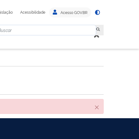
islação
Acessibilidade
Acesso GOV.BR
Fechar