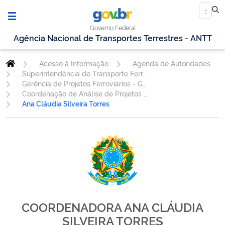
Governo Federal
Agência Nacional de Transportes Terrestres - ANTT
Acesso à Informação
Agenda de Autoridades
Superintendência de Transporte Ferroviário
Gerência de Projetos Ferroviários - GEPEF
Coordenação de Análise de Projetos e Investimentos Ferroviários - COAPI
Ana Cláudia Silveira Torres
COORDENADORA ANA CLÁUDIA
SILVEIRA TORRES