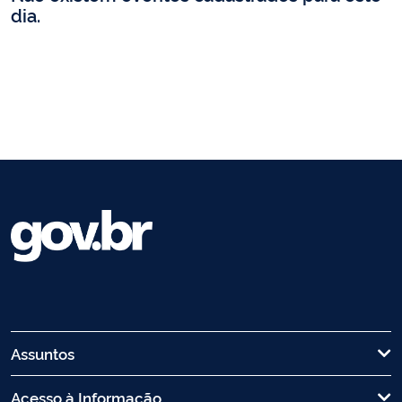
dia.
Assuntos
Acesso à Informação