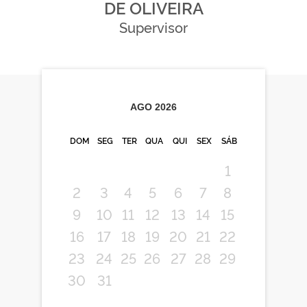
DE OLIVEIRA
Supervisor
AGO
2026
DOM
SEG
TER
QUA
QUI
SEX
SÁB
1
2
3
4
5
6
7
8
9
10
11
12
13
14
15
16
17
18
19
20
21
22
23
24
25
26
27
28
29
30
31