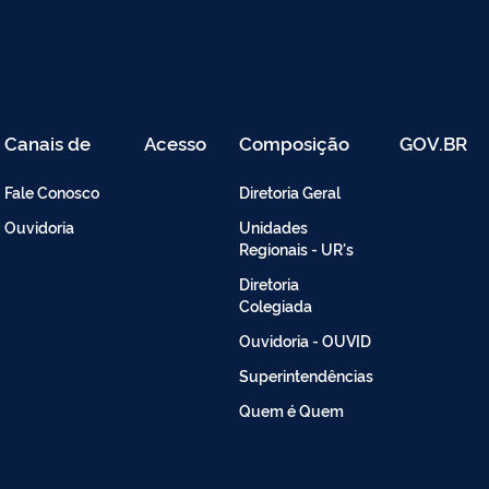
Canais de
Acesso
Composição
GOV.BR
Atendimento
Restrito
-
Fale Conosco
Diretoria Geral
Intranet
Ouvidoria
Unidades
Regionais - UR's
Diretoria
Colegiada
Ouvidoria - OUVID
Superintendências
Quem é Quem