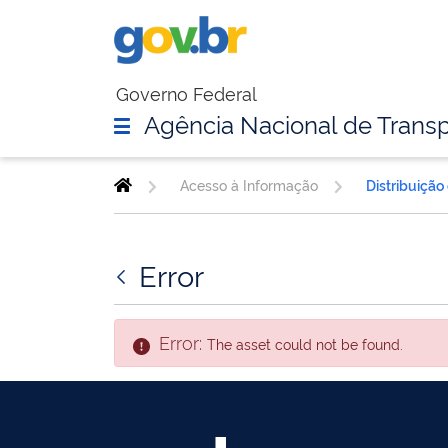
Governo Federal
Agência Nacional de Transp
Acesso à Informação
Distribuição
Error
Error:
The asset could not be found.