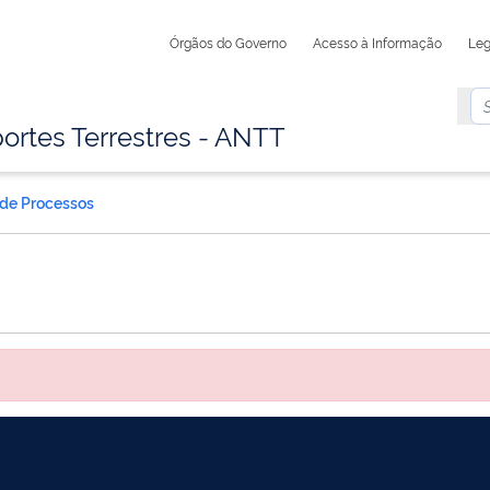
Órgãos do Governo
Acesso à Informação
Leg
ortes Terrestres - ANTT
 de Processos