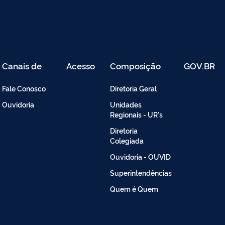
Canais de
Acesso
Composição
GOV.BR
Atendimento
Restrito
-
Fale Conosco
Diretoria Geral
Intranet
Ouvidoria
Unidades
Regionais - UR's
Diretoria
Colegiada
Ouvidoria - OUVID
Superintendências
Quem é Quem