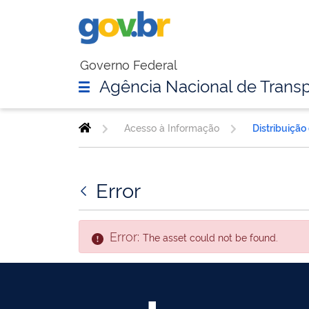
Governo Federal
Agência Nacional de Transp
Acesso à Informação
Distribuição
Error
Error:
The asset could not be found.