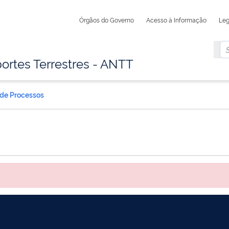
Órgãos do Governo
Acesso à Informação
Leg
ortes Terrestres - ANTT
 de Processos