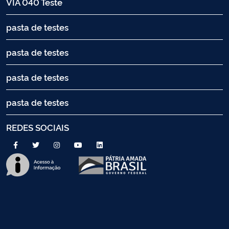
VIA 040 Teste
pasta de testes
pasta de testes
pasta de testes
pasta de testes
REDES SOCIAIS