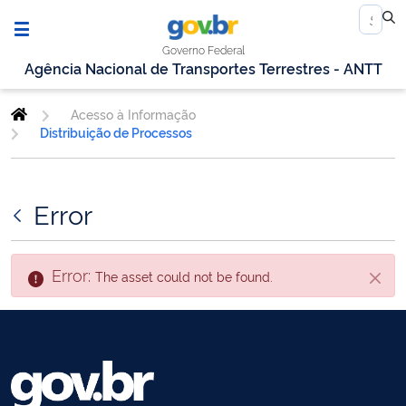
Governo Federal
Agência Nacional de Transportes Terrestres - ANTT
Acesso à Informação
Distribuição de Processos
Error
Error:
The asset could not be found.
Close