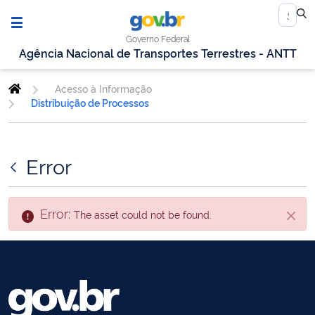
Governo Federal
Agência Nacional de Transportes Terrestres - ANTT
Acesso à Informação
Distribuição de Processos
Error
Error:
The asset could not be found.
Close