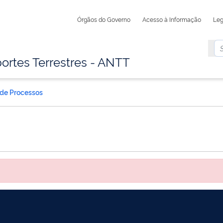
Órgãos do Governo
Acesso à Informação
Leg
ortes Terrestres - ANTT
 de Processos