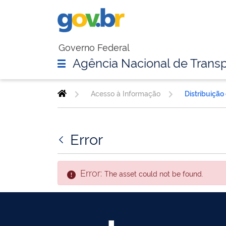
Governo Federal
Agência Nacional de Transp
Acesso à Informação
Distribuição
Error
Error:
The asset could not be found.