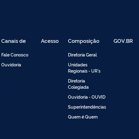
Canais de
Acesso
Composição
GOV.BR
Atendimento
Restrito
-
Fale Conosco
Diretoria Geral
Intranet
Ouvidoria
Unidades
Regionais - UR's
Diretoria
Colegiada
Ouvidoria - OUVID
Superintendências
Quem é Quem