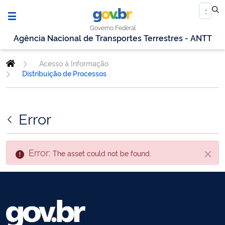
Governo Federal
Agência Nacional de Transportes Terrestres - ANTT
Acesso à Informação
Distribuição de Processos
Error
Error:
The asset could not be found.
Close