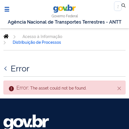
Governo Federal
Agência Nacional de Transportes Terrestres - ANTT
Acesso à Informação
Distribuição de Processos
Error
Error:
The asset could not be found.
Close