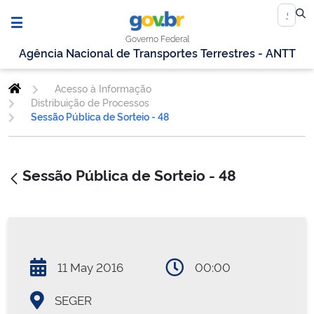
Governo Federal
Agência Nacional de Transportes Terrestres - ANTT
Acesso à Informação
Distribuição de Processos
Sessão Pública de Sorteio - 48
Sessão Pública de Sorteio - 48
11 May 2016
00:00
SEGER