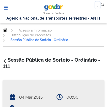
Governo Federal
Agência Nacional de Transportes Terrestres - ANTT
Acesso à Informação
Distribuição de Processos
Sessão Pública de Sorteio - Ordinário - 111
Sessão Pública de Sorteio - Ordinário -
111
04 Mar 2015
00:00