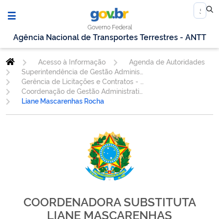
Governo Federal
Agência Nacional de Transportes Terrestres - ANTT
Acesso à Informação
Agenda de Autoridades
Superintendência de Gestão Administrativa
Gerência de Licitações e Contratos - GELIC
Coordenação de Gestão Administrativa de Contratos - CGEAC
Liane Mascarenhas Rocha
COORDENADORA SUBSTITUTA
LIANE MASCARENHAS