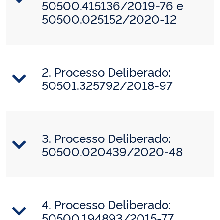
50500.415136/2019-76 e
50500.025152/2020-12
2. Processo Deliberado:
50501.325792/2018-97
3. Processo Deliberado:
50500.020439/2020-48
4. Processo Deliberado:
50500.194893/2015-77