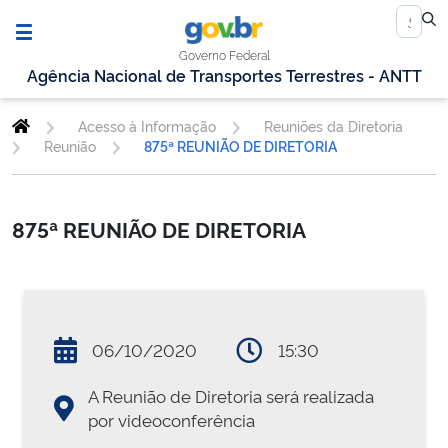
Governo Federal
Agência Nacional de Transportes Terrestres - ANTT
Acesso à Informação
Reuniões da Diretoria
Reunião
875ª REUNIÃO DE DIRETORIA
875ª REUNIÃO DE DIRETORIA
06/10/2020
15:30
A Reunião de Diretoria será realizada
por videoconferência