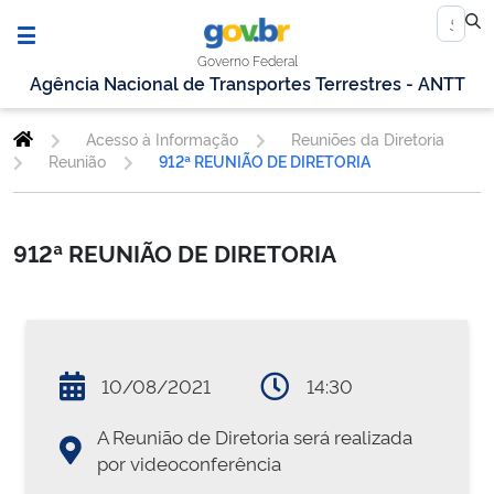
Governo Federal
Agência Nacional de Transportes Terrestres - ANTT
Acesso à Informação
Reuniões da Diretoria
Reunião
912ª REUNIÃO DE DIRETORIA
912ª REUNIÃO DE DIRETORIA
10/08/2021
14:30
A Reunião de Diretoria será realizada
por videoconferência