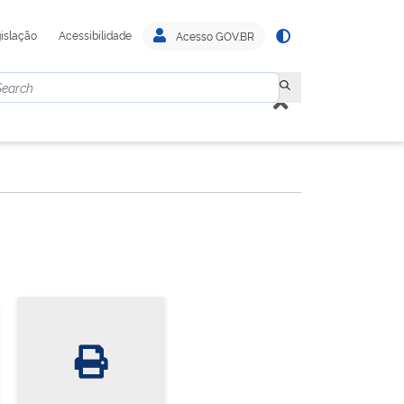
islação
Acessibilidade
Acesso GOV.BR