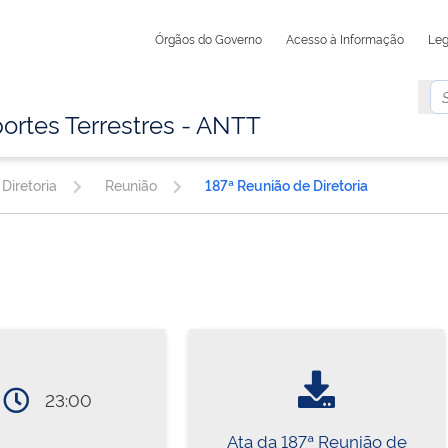
Órgãos do Governo
Acesso à Informação
Leg
ortes Terrestres - ANTT
Diretoria
Reunião
187ª Reunião de Diretoria
23:00
Ata da 187ª Reunião de