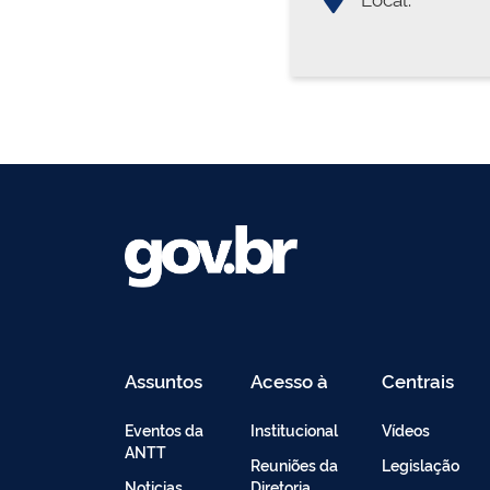
Assuntos
Acesso à
Centrais
Informação
de
Conteúdo
Eventos da
Institucional
Vídeos
ANTT
Reuniões da
Legislação
Noticias
Diretoria