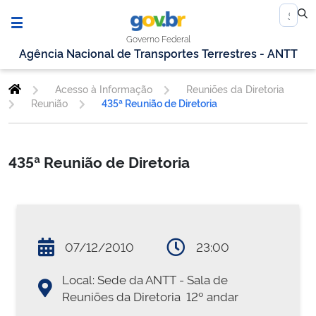
Governo Federal
Agência Nacional de Transportes Terrestres - ANTT
Acesso à Informação
Reuniões da Diretoria
Reunião
435ª Reunião de Diretoria
435ª Reunião de Diretoria
07/12/2010
23:00
Local: Sede da ANTT - Sala de
Reuniões da Diretoria  12º andar