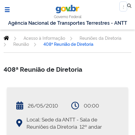
Governo Federal
Agência Nacional de Transportes Terrestres - ANTT
Acesso à Informação
Reuniões da Diretoria
Reunião
408ª Reunião de Diretoria
408ª Reunião de Diretoria
26/05/2010
00:00
Local: Sede da ANTT - Sala de
Reuniões da Diretoria  12º andar