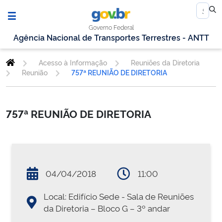
Governo Federal
Agência Nacional de Transportes Terrestres - ANTT
Acesso à Informação
Reuniões da Diretoria
Reunião
757ª REUNIÃO DE DIRETORIA
757ª REUNIÃO DE DIRETORIA
04/04/2018
11:00
Local: Edifício Sede - Sala de Reuniões
da Diretoria – Bloco G – 3º andar