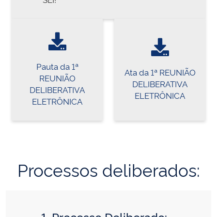
Pauta da 1ª
Ata da 1ª REUNIÃO
REUNIÃO
DELIBERATIVA
DELIBERATIVA
ELETRÔNICA
ELETRÔNICA
Processos deliberados:
1. Processo Deliberado: