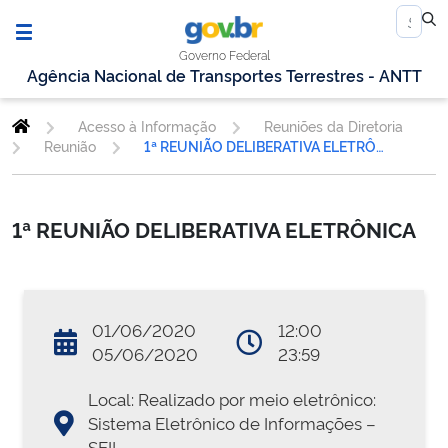
Governo Federal
Agência Nacional de Transportes Terrestres - ANTT
Acesso à Informação
Reuniões da Diretoria
Reunião
1ª REUNIÃO DELIBERATIVA ELETRÔNICA
1ª REUNIÃO DELIBERATIVA ELETRÔNICA
01/06/2020
12:00
05/06/2020
23:59
Local: Realizado por meio eletrônico:
Sistema Eletrônico de Informações –
SEI!