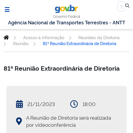
Governo Federal
Agência Nacional de Transportes Terrestres - ANTT
Acesso à Informação
Reuniões da Diretoria
Reunião
81ª Reunião Extraordinária de Diretoria
81ª Reunião Extraordinária de Diretoria
21/11/2023
18:00
A Reunião de Diretoria será realizada
por vídeoconferência