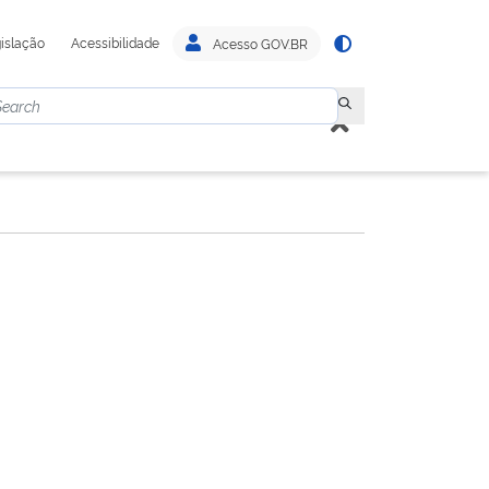
islação
Acessibilidade
Acesso GOV.BR