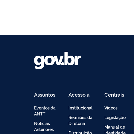
Assuntos
Acesso à
Centrais
Informação
de
Conteúdo
Eventos da
Institucional
Vídeos
ANTT
Reuniões da
Legislação
Noticias
Diretoria
Manual de
Anteriores
Distribuição
Identidade