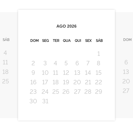
AGO
2026
SÁB
DOM
DOM
SEG
TER
QUA
QUI
SEX
SÁB
4
1
11
6
2
3
4
5
6
7
8
18
13
9
10
11
12
13
14
15
25
20
16
17
18
19
20
21
22
27
23
24
25
26
27
28
29
30
31