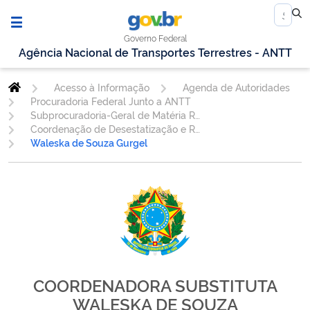
Governo Federal
Agência Nacional de Transportes Terrestres - ANTT
Acesso à Informação
Agenda de Autoridades
Procuradoria Federal Junto a ANTT
Subprocuradoria-Geral de Matéria Regulatória - SUBREG
Coordenação de Desestatização e Regulação - CDREG
Waleska de Souza Gurgel
COORDENADORA SUBSTITUTA
WALESKA DE SOUZA