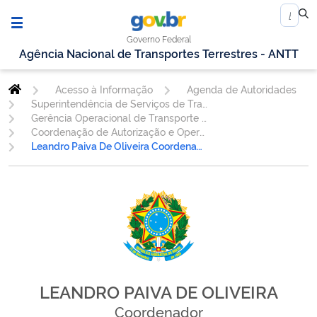
Governo Federal
Agência Nacional de Transportes Terrestres - ANTT
Acesso à Informação
Agenda de Autoridades
Superintendência de Serviços de Transporte Rodoviário de Passageiros
Gerência Operacional de Transporte de Passageiros - GEOPE
Coordenação de Autorização e Operações do Transporte de Passageiros - CTRIP
Leandro Paiva De Oliveira Coordenador
LEANDRO PAIVA DE OLIVEIRA
Coordenador