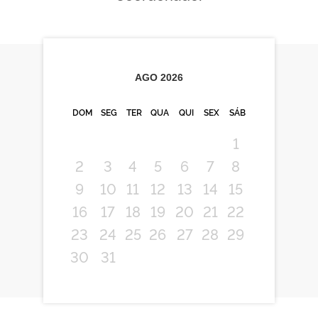
AGO
2026
DOM
SEG
TER
QUA
QUI
SEX
SÁB
1
2
3
4
5
6
7
8
9
10
11
12
13
14
15
16
17
18
19
20
21
22
23
24
25
26
27
28
29
30
31