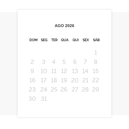
AGO
2026
DOM
SEG
TER
QUA
QUI
SEX
SÁB
1
2
3
4
5
6
7
8
9
10
11
12
13
14
15
16
17
18
19
20
21
22
23
24
25
26
27
28
29
30
31