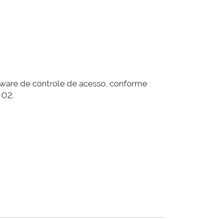
tware de controle de acesso, conforme
 02.