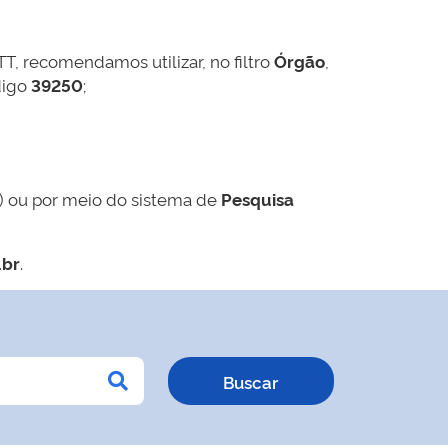
TT, recomendamos utilizar, no filtro
Órgão
,
digo
39250
;
) ou por meio do sistema de
Pesquisa
.br
.