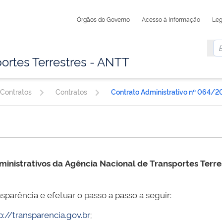
Órgãos do Governo
Acesso à Informação
Leg
ortes Terrestres - ANTT
 Contratos
Contratos
Contrato Administrativo nº 064/2
ministrativos da
Agência Nacional de Transportes Terr
sparência e efetuar o passo a passo a seguir:
p://transparencia.gov.br
;