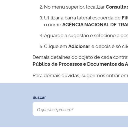
No menu superior, localizar
Consulta
Utilizar a barra lateral esquerda de
Fil
o nome
AGÊNCIA NACIONAL DE TR
Aguarde a sugestão e selecione a op
Clique em
Adicionar
e depois é só cl
Demais detalhes do objeto de cada contr
Pública de Processos e Documentos da 
Para demais dúvidas, sugerimos entrar em
Buscar