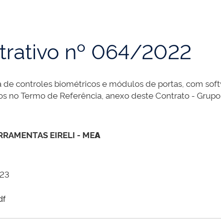
trativo nº 064/2022
a de controles biométricos e módulos de portas, com sof
dos no Termo de Referência, anexo deste Contrato - Grupo
RAMENTAS EIRELI - ME
A
023
df