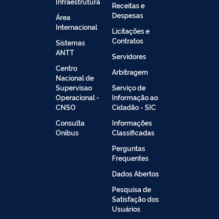
Infraestrutura
Receitas e
Despesas
Área
Internacional
Licitações e
Contratos
Sistemas
ANTT
Servidores
Centro
Arbitragem
Nacional de
Supervisao
Serviço de
Operacional -
Informação ao
CNSO
Cidadão - SIC
Consulta
Informações
Onibus
Classificadas
Perguntas
Frequentes
Dados Abertos
Pesquisa de
Satisfação dos
Usuários