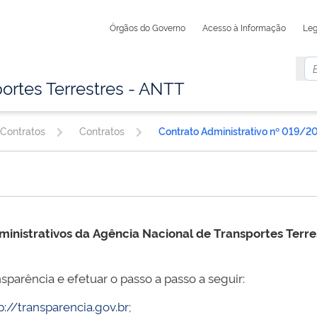
Órgãos do Governo
Acesso à Informação
Leg
ortes Terrestres - ANTT
 Contratos
Contratos
Contrato Administrativo nº 019/2
ministrativos da
Agência Nacional de Transportes Terr
sparência e efetuar o passo a passo a seguir:
p://transparencia.gov.br
;