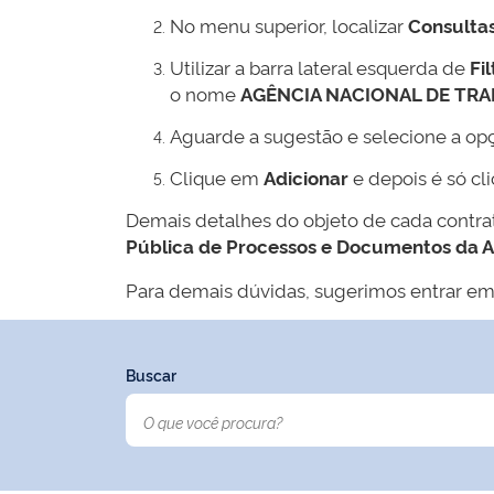
No menu superior, localizar
Consulta
Utilizar a barra lateral esquerda de
Fil
o nome
AGÊNCIA NACIONAL DE TR
Aguarde a sugestão e selecione a op
Clique em
Adicionar
e depois é só cl
Demais detalhes do objeto de cada contr
Pública de Processos e Documentos da 
Para demais dúvidas, sugerimos entrar em
Buscar