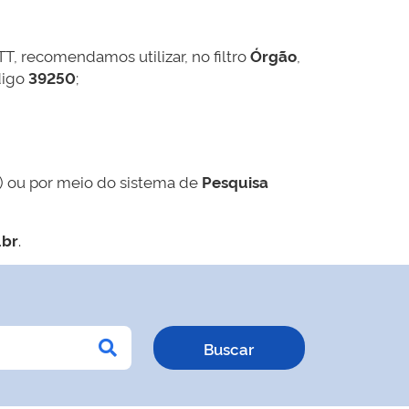
TT, recomendamos utilizar, no filtro
Órgão
,
digo
39250
;
) ou por meio do sistema de
Pesquisa
.br
.