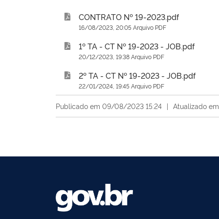
CONTRATO Nº 19-2023.pdf
16/08/2023, 20:05 Arquivo PDF
1º TA - CT Nº 19-2023 - JOB.pdf
20/12/2023, 19:38 Arquivo PDF
2º TA - CT Nº 19-2023 - JOB.pdf
22/01/2024, 19:45 Arquivo PDF
Publicado em 09/08/2023 15:24
|
Atualizado em