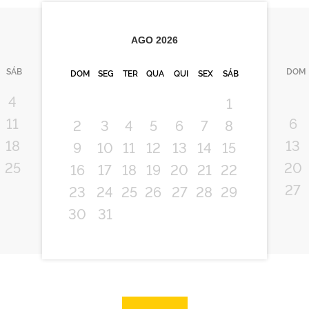
AGO
2026
SÁB
DOM
DOM
SEG
TER
QUA
QUI
SEX
SÁB
4
1
11
6
2
3
4
5
6
7
8
18
13
9
10
11
12
13
14
15
25
20
16
17
18
19
20
21
22
27
23
24
25
26
27
28
29
30
31