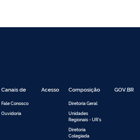
Canais de
Acesso
Composição
GOV.BR
Atendimento
Restrito
-
Fale Conosco
Diretoria Geral
Intranet
Ouvidoria
Unidades
Regionais - UR's
Diretoria
Colegiada