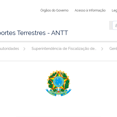
Órgãos do Governo
Acesso à Informação
Leg
ortes Terrestres - ANTT
utoridades
Superintendência de Fiscalização de Serviços de Transporte Rodoviário de Cargas e Passageiros