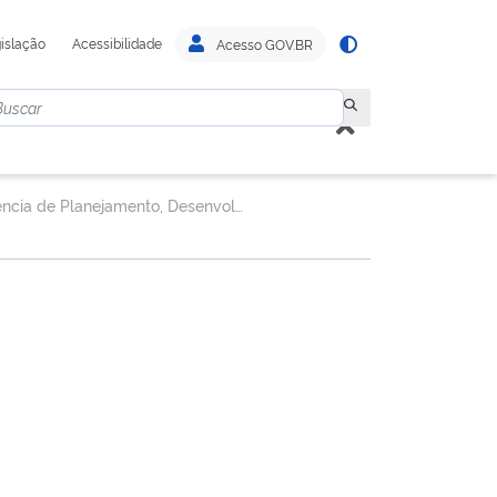
islação
Acessibilidade
Acesso GOV.BR
Gerência de Planejamento, Desenvolvimento e Desempenho de Fiscalização