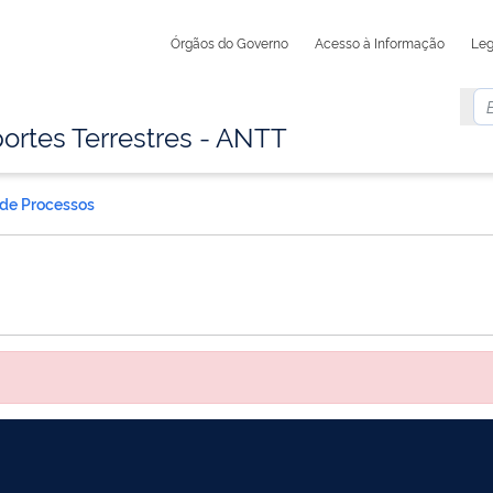
Órgãos do Governo
Acesso à Informação
Leg
ortes Terrestres - ANTT
 de Processos