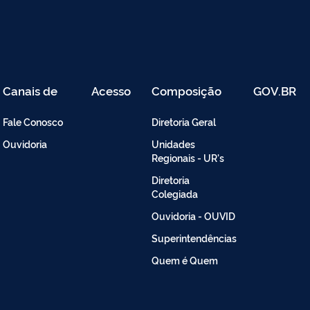
Canais de
Acesso
Composição
GOV.BR
Atendimento
Restrito
-
Fale Conosco
Diretoria Geral
Intranet
Ouvidoria
Unidades
Regionais - UR's
Diretoria
Colegiada
Ouvidoria - OUVID
Superintendências
Quem é Quem