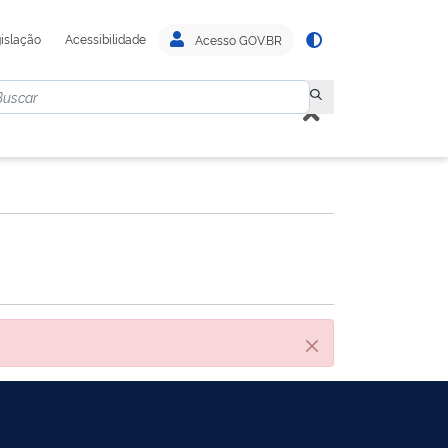
islação
Acessibilidade
Acesso GOV.BR
Cerrar