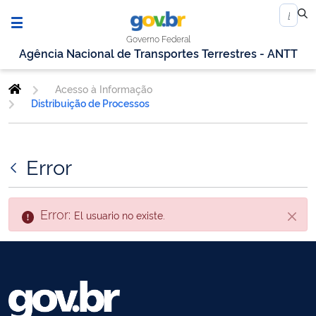
Governo Federal
Agência Nacional de Transportes Terrestres - ANTT
Acesso à Informação
Distribuição de Processos
Error
Error:
El usuario no existe.
Cerra