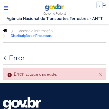
Governo Federal
Agência Nacional de Transportes Terrestres - ANTT
Acesso à Informação
Distribuição de Processos
Error
Error:
El usuario no existe.
Cerra