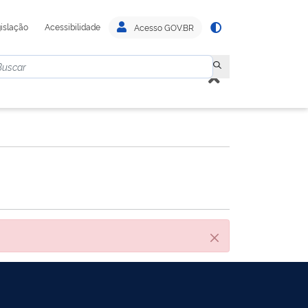
islação
Acessibilidade
Acesso GOV.BR
Cerrar