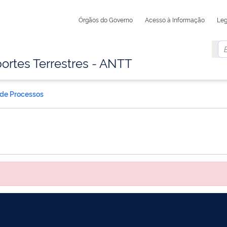
Órgãos do Governo
Acesso à Informação
Leg
ortes Terrestres - ANTT
 de Processos