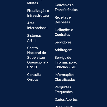
Multas
Convênios e
Transferências
Fiscalização e
Infraestrutura
Receitas e
Despesas
Área
Internacional
Licitações e
Contratos
Sistemas
ANTT
Servidores
Centro
Arbitragem
Nacional de
Supervisao
Serviço de
Operacional -
Informação ao
CNSO
Cidadão - SIC
Consulta
Informações
Onibus
Classificadas
Perguntas
Frequentes
Dados Abertos
Pesquisa de