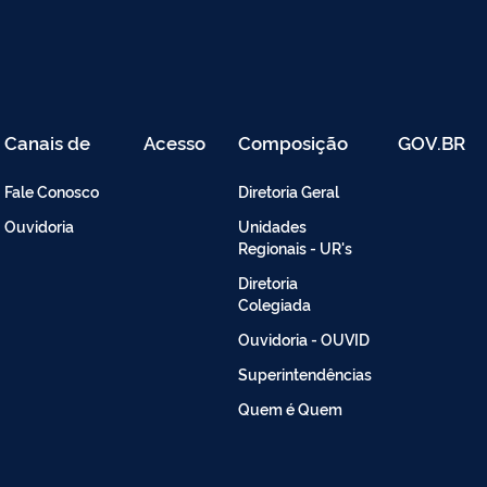
Canais de
Acesso
Composição
GOV.BR
Atendimento
Restrito
-
Fale Conosco
Diretoria Geral
Intranet
Ouvidoria
Unidades
Regionais - UR's
Diretoria
Colegiada
Ouvidoria - OUVID
Superintendências
Quem é Quem