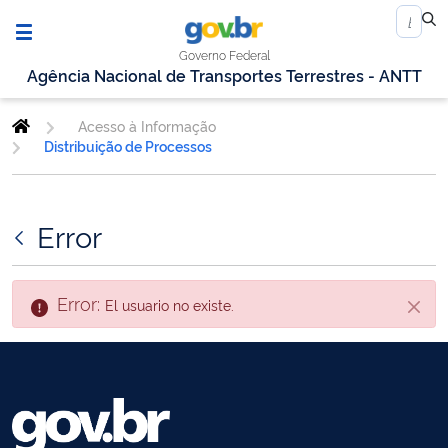
Governo Federal
Agência Nacional de Transportes Terrestres - ANTT
Acesso à Informação
Distribuição de Processos
Error
Error:
El usuario no existe.
Cerra