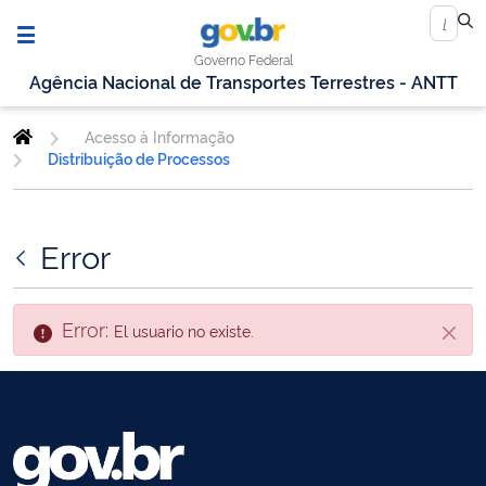
Governo Federal
Agência Nacional de Transportes Terrestres - ANTT
Acesso à Informação
Distribuição de Processos
Error
Error:
El usuario no existe.
Cerra